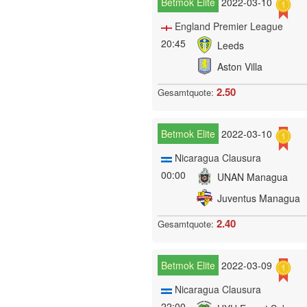
Betmok Elite
2022-03-10
England Premier League
20:45
Leeds
Aston Villa
2.50
Gesamtquote:
Betmok Elite
2022-03-10
Nicaragua Clausura
00:00
UNAN Managua
Juventus Managua
2.40
Gesamtquote:
Betmok Elite
2022-03-09
Nicaragua Clausura
22:00