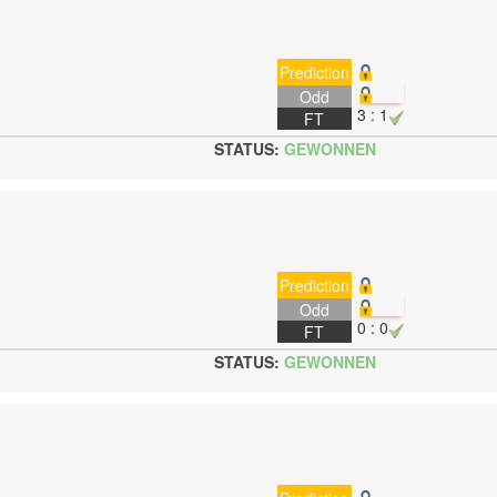
Prediction
Odd
3 : 1
FT
STATUS:
GEWONNEN
Prediction
Odd
0 : 0
FT
STATUS:
GEWONNEN