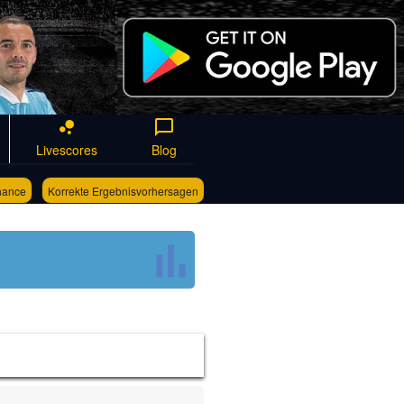
Livescores
Blog
hance
Korrekte Ergebnisvorhersagen
Morgen Vorhersagen
Rekorde ge