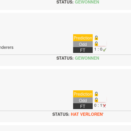
STATUS:
GEWONNEN
Prediction
Odd
nderers
1 : 0
FT
STATUS:
GEWONNEN
Prediction
Odd
0 : 1
FT
STATUS:
HAT VERLOREN
'