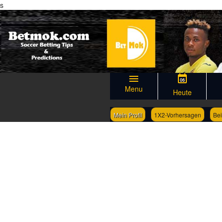
s
06
Menu
Heute
Mein Profil
1X2-Vorhersagen
Bei