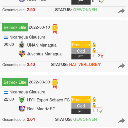
0 : 3
FT
2.50
STATUS:
GEWONNEN
Gesamtquote:
Betmok Elite
2022-03-10
Nicaragua Clausura
00:00
Prediction
UNAN Managua
Odd
Juventus Managua
1 : 2
FT
2.40
STATUS:
HAT VERLOREN
'
Gesamtquote:
Betmok Elite
2022-03-09
Nicaragua Clausura
22:00
Prediction
HYH Export Sebaco FC
Odd
Real Madriz FC
1: 1
FT
2.04
STATUS:
GEWONNEN
Gesamtquote: