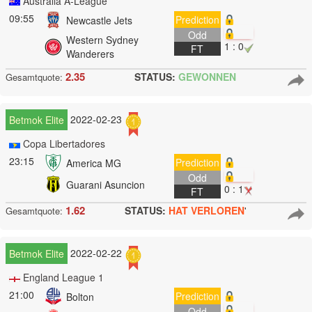
Australia A-League
09:55
Prediction
Newcastle Jets
Odd
Western Sydney
1 : 0
FT
Wanderers
2.35
STATUS:
GEWONNEN
Gesamtquote:
Betmok Elite
2022-02-23
Copa Libertadores
23:15
Prediction
America MG
Odd
Guarani Asuncion
0 : 1
FT
1.62
STATUS:
HAT VERLOREN
'
Gesamtquote:
Betmok Elite
2022-02-22
England League 1
21:00
Prediction
Bolton
Odd