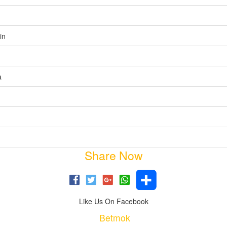
in
a
Share Now
Like Us On Facebook
Betmok