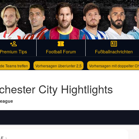
Premium Tips
Football Forum
Fußballnachrichten
de Teams treffen
Vorhersagen über/unter 2,5
Vorhersagen mit doppelter C
hester City Hightlights
League