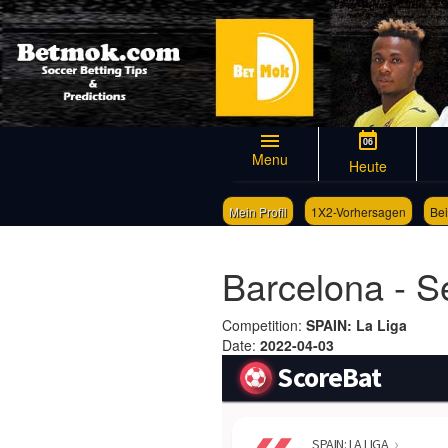
06
Menu
Heute
Mein Profil
1X2-Vorhersagen
Bei
Barcelona - Se
Competition:
SPAIN: La Liga
Date:
2022-04-03