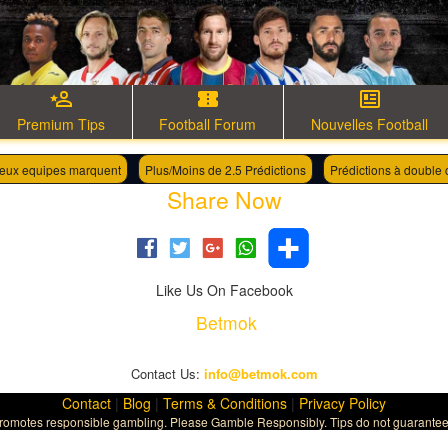
Premium Tips
Football Forum
Nouvelles Football
eux equipes marquent
Plus/Moins de 2.5 Prédictions
Prédictions à double
Share Now
Like Us On Facebook
Betmok
Contact Us:
info@betmok.com
Contact
|
Blog
|
Terms & Conditions
|
Privacy Policy
omotes responsible gambling. Please Gamble Responsibly. Tips do not guarantee w