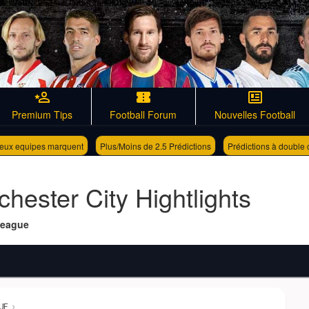
Premium Tips
Football Forum
Nouvelles Football
eux equipes marquent
Plus/Moins de 2.5 Prédictions
Prédictions à double
hester City Hightlights
League