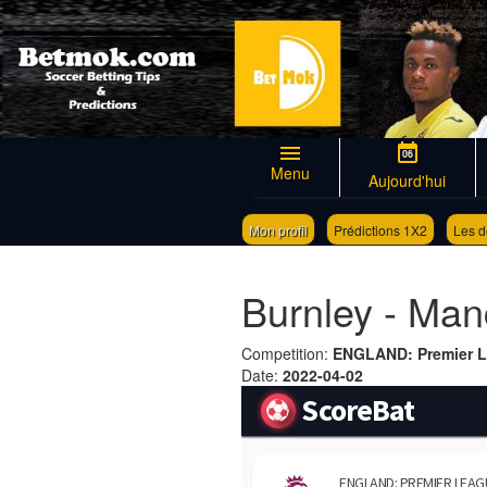
06
Menu
Aujourd'hui
Mon profil
Prédictions 1X2
Les d
Générateur de coupon de pari
Burnley - Manc
Competition:
ENGLAND: Premier 
Date:
2022-04-02