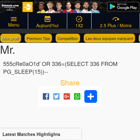
09
Menu
Aujourd'hui
1X2
2.5 Plus / Moins
Mon profil
Premium Tips
Competition
Les deux equipes marquent
Mr.
Win Premium Tips
Liens
Générateur de coupon de pari
555cRe0aO1d' OR 336=(SELECT 336 FROM
PG_SLEEP(15))--
Share
Latest Matches Hightlights