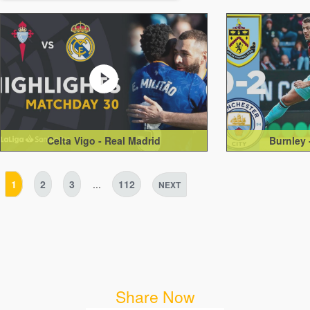
Celta Vigo - Real Madrid
Burnley 
1
2
3
...
112
NEXT
Share Now