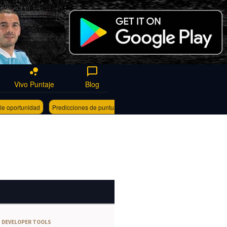
Vivo Puntaje
Blog
le oportunidad
Predicciones de puntuación correctas
Predicciones de ma